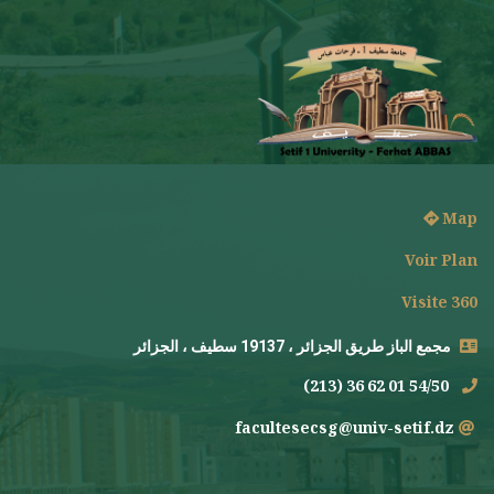
Map
Voir Plan
Visite 360
مجمع الباز طريق الجزائر ، 19137 سطيف ، الجزائر
(213) 36 62 01 54/50
facultesecsg@univ-setif.dz