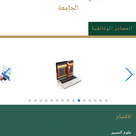
الجامعة
المصادر الوثائقية
الأقسام
علوم التسيير