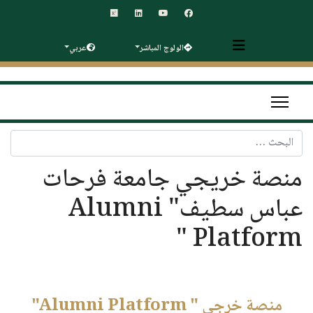
الولوج المباشر
عربي
البحث
منصة خريجي جامعة فرحات
عباس سطيف" Alumni
Platform "
"Alumni Platform " منصة خرجي