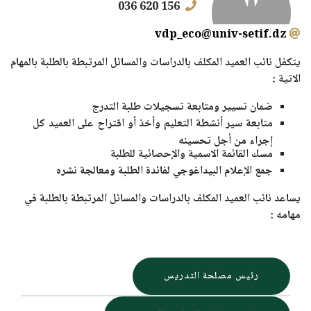
156 620 036
vdp_eco@univ-setif.dz
يتكفل نائب العميد المكلف بالدراسات والمسائل المرتبطة بالطلبة بالمهام
الاتية :
ضمان تسيير ومتابعة تسجيلات طلبة التدرج
متابعة سير أنشطة التعليم وأخذ أو اقتراح على العميد كل
إجراء من أجل تحسينه
مسك القائمة الاسمية والإحصائية للطلبة
جمع الإعلام البيداغوجي لفائدة الطلبة ومعالجة نشره
يساعد نائب العميد المكلف بالدراسات والمسائل المرتبطة بالطلبة في
مهامه :
رئيس مصلحة التدريس