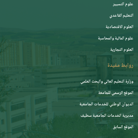
علوم التسيير
التعليم القاعدي
العلوم الاقتصادية
علوم المالية والمحاسبة
العلوم التجارية
روابط مفيدة
وزارة التعليم العالي والبحث العلمي
الموقع الرسمي للجامعة
ﺍﻟﺪﻳﻮﺍﻥ ﺍﻟﻮﻃﻨﻲ ﻟﻠﺨﺪﻣﺎﺕ ﺍﻟﺠﺎﻣﻌﻴﺔ
مديرية الخدمات الجامعية سطيف
الموقع السابق