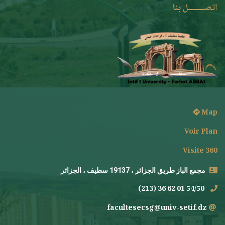
اتصــــــــل بنا
Map
Voir Plan
Visite 360
مجمع الباز طريق الجزائر ، 19137 سطيف ، الجزائر
(213) 36 62 01 54/50
facultesecsg@univ-setif.dz