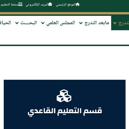
الموقع الرئيسي
البريد الإلكتروني
منصة التعليم 
لتدرج
مابعد التدرج
المجلس العلمي
البحــــث
الحياة