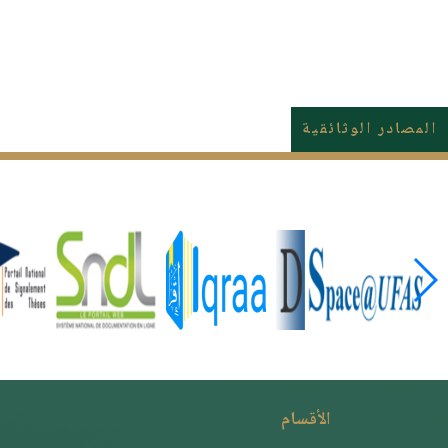
المصادر الوثائقية
الأقسام