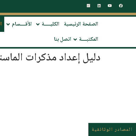
الصفحة الرئيسية
الكليـــــة
الأقــــسام
ا
المكتبــــة
اتصل بنا
دليل إعداد مذكرات الماست
المصادر الوثائقية