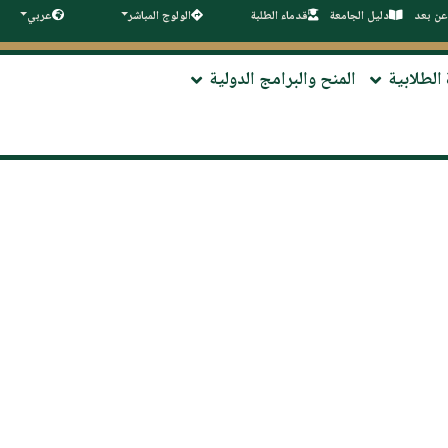
عن بعد
دليل الجامعة
قدماء الطلبة
الولوج المباشر
عربي
 الطلابية
المنح والبرامج الدولية