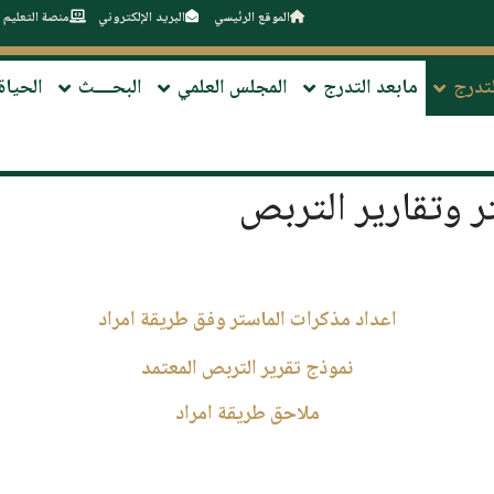
الموقع الرئيسي
البريد الإلكتروني
منصة التعليم 
لتدرج
مابعد التدرج
المجلس العلمي
البحــــث
الحياة
ر وتقارير التربص
اعداد مذكرات الماستر وفق طريقة امراد
نموذج تقرير التربص المعتمد
ملاحق طريقة امراد