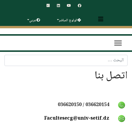
الولوج المباشر
عربي
البحث
اتصل بنا
036620150
036620154 /
Facultesecg@univ-setif.dz