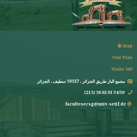
Map
Voir Plan
Visite 360
مجمع الباز طريق الجزائر ، 19137 سطيف ، الجزائر
(213) 36 62 01 54/50
facultesecsg@univ-setif.dz