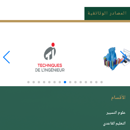
المصادر الوثائقية
الأقسام
علوم التسيير
التعليم القاعدي