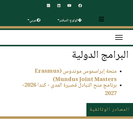
الولوج المباشر
عربي
البرامج الدولية
منحة إيراسموس موندوس (Erasmus
Mundus Joint Masters)
برنامج منح التبادل قصيرة المدى - كندا 2026-
2027
المصادر الوثائقية