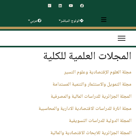
الولوج المباشر
عربي
المجلات العلمية للكلية
مجلة العلوم الإقتصادية وعلوم التسير
مجلة التمويل والاستثمار والتنمية المستدامة
المجلة الجزائرية للدراسات المالية والمصرفية
مجلة انارة للدراسات الاقتصادية الادارية والمحاسبية
المجلة الدولية للدراسات التسويقية
المجلة الجزائرية للابحاث الاقتصادية والمالية