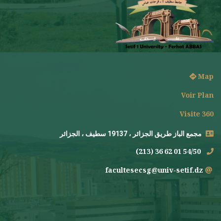
Map
Voir Plan
Visite 360
مجمع الباز طريق الجزائر ، 19137 سطيف ، الجزائر
(213) 36 62 01 54/50
facultesecsg@univ-setif.dz