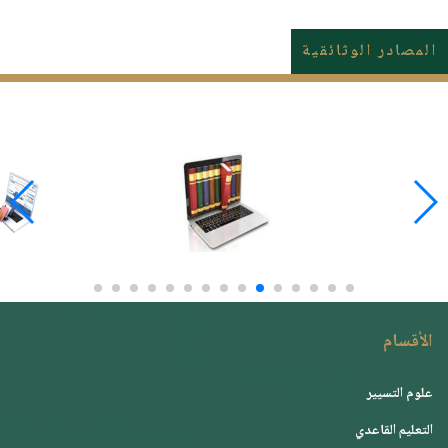
المصادر الوثائقية
الأقسام
علوم التسيير
التعليم القاعدي