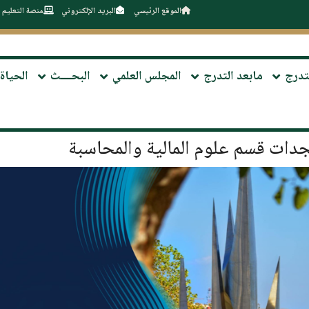
الموقع الرئيسي
البريد الإلكتروني
منصة التعليم 
تدرج
مابعد التدرج
المجلس العلمي
البحــــث
الحياة 
دات قسم علوم المالية والمحاسبة