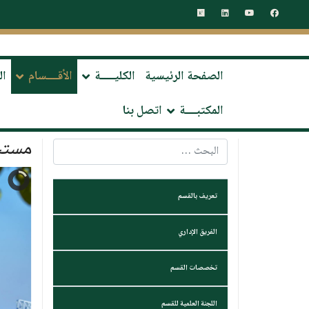
الصفحة الرئيسية
الكليـــــة
الأقــــسام
ال
المكتبــــة
اتصل بنا
مستج
البحث
تعريف بالقسم
الفريق الإداري
تخصصات القسم
اللجنة العلمية للقسم