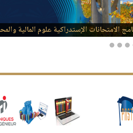
امج الامتحانات الإستدراكية علوم المالية والمح