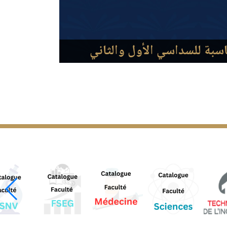
اسبة للسداسي الأول والثاني