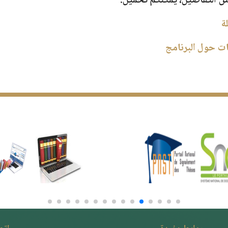
من التفاصيل، يمكنكم تحميل:
ة
ت حول البرنامج