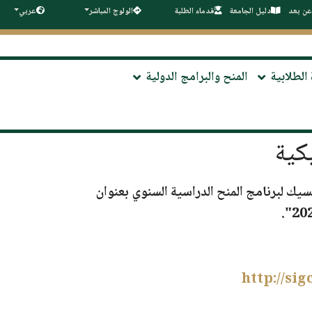
عن بعد
دليل الجامعة
قدماء الطلبة
الولوج المباشر
عربي
 الطلابية
المنح والبرامج الدولية
كية
سيك لبرنامج المنح الدراسية السنوي بعنوان
".
http://si