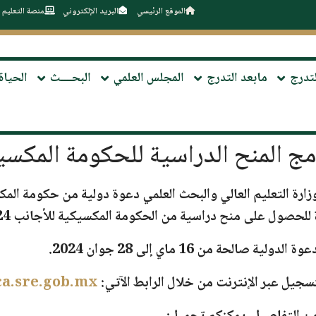
الموقع الرئيسي
البريد الإلكتروني
منصة التعليم 
لتدرج
مابعد التدرج
المجلس العلمي
البحــــث
الحياة
مج المنح الدراسية للحكومة المكسي
زارة التعليم العالي والبحث العلمي دعوة دولية من حكومة المك
للحصول على منح دراسية من الحكومة المكسيكية للأجانب 2024
دعوة الدولية صالحة من
16 ماي إلى 28 جوان 2024
.
تسجيل عبر الإنترنت من خلال الرابط الآتي:
gca.sre.gob.mx