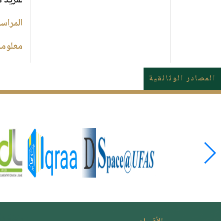
لمزيد 
المراسل
معلوما
المصادر الوثائقية