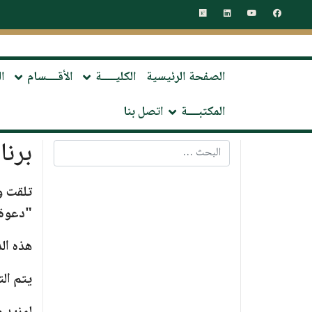
الصفحة الرئيسية
الكليـــــة
الأقــــسام
ا
المكتبــــة
اتصل بنا
برنا
البحث
تلقت و
"
دعوة 
هذه ال
يتم ال