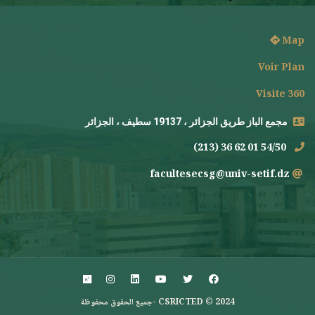
Map
Voir Plan
Visite 360
مجمع الباز طريق الجزائر ، 19137 سطيف ، الجزائر
(213) 36 62 01 54/50
facultesecsg@univ-setif.dz
CSRICTED © 2024 -جميع الحقوق محفوظة